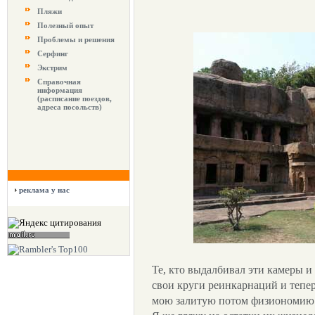
Пляжи
Полезный опыт
Проблемы и решения
Серфинг
Экстрим
Справочная
информация
(расписание поездов,
адреса посольств)
реклама у нас
Те, кто выдалбивал эти камеры и
свои круги реинкарнаций и тепер
мою залитую потом физиономию 