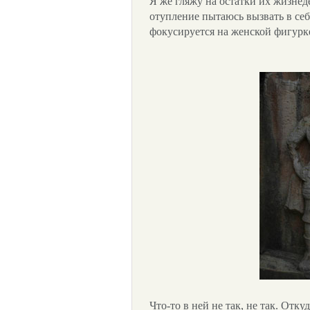
Я же гляжу на остатки их жизнед
отупление пытаюсь вызвать в себ
фокусируется на женской фигурке
Что-то в ней не так, не так. Отку