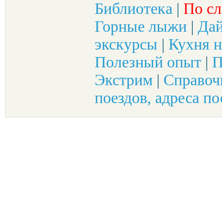
Библиотека
|
По сл
Горные лыжи
|
Да
экскурсы
|
Кухня н
Полезный опыт
|
П
Экстрим
|
Справоч
поездов, адреса по