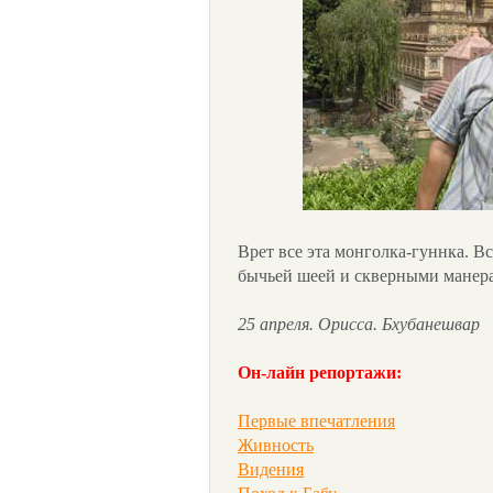
Врет все эта монголка-гуннка. Вс
бычьей шеей и скверными манер
25 апреля. Орисса. Бхубанешвар
Он-лайн репортажи:
Первые впечатления
Живность
Видения